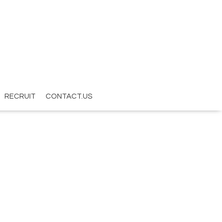
RECRUIT
CONTACT.US