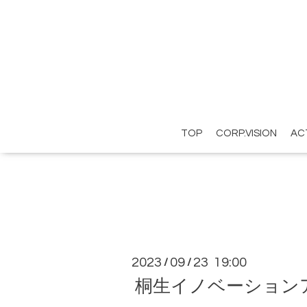
TOP
CORP.VISION
AC
2023
09
23 19:00
/
/
桐生イノベーション