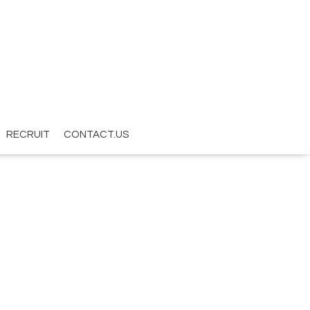
RECRUIT
CONTACT.US